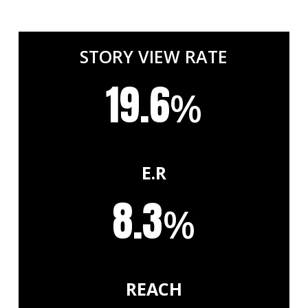
STORY VIEW RATE
19.6
%
E.R
8.3
%
REACH