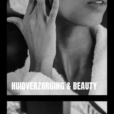
HUIDVERZORGING & BEAUTY