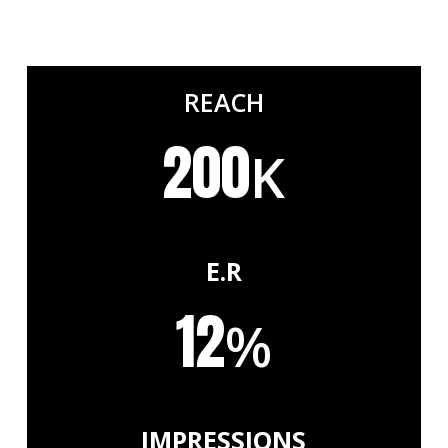
REACH
200
K
E.R
12
%
IMPRESSIONS