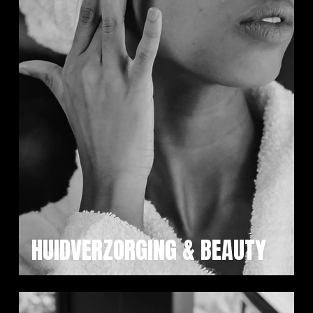
HUIDVERZORGING & BEAUTY