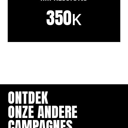
350
K
ONTDEK
ONZE ANDERE
CAMPAGNES