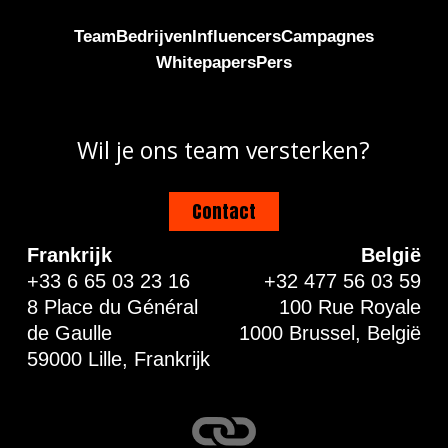
Team
Bedrijven
Influencers
Campagnes
Whitepapers
Pers
Wil je ons team versterken?
Contact
Frankrijk
België
+33 6 65 03 23 16
+32 477 56 03 59
8 Place du Général
100 Rue Royale
de Gaulle
1000 Brussel, België
59000 Lille, Frankrijk