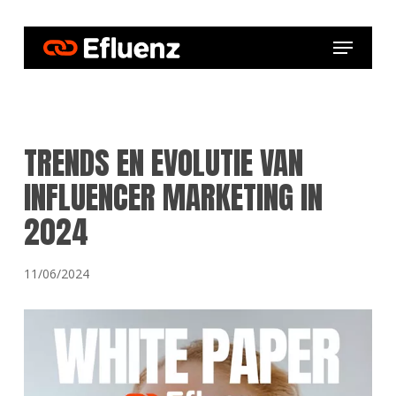
Skip
to
Menu
main
content
TRENDS EN EVOLUTIE VAN
INFLUENCER MARKETING IN
2024
11/06/2024