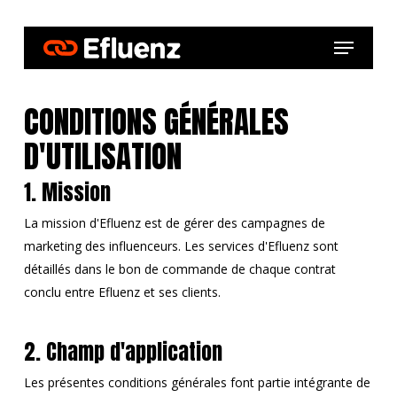
Skip
to
Menu
main
content
CONDITIONS GÉNÉRALES
D'UTILISATION
1. Mission
La mission d'Efluenz est de gérer des campagnes de
marketing des influenceurs. Les services d'Efluenz sont
détaillés dans le bon de commande de chaque contrat
conclu entre Efluenz et ses clients.
2. Champ d'application
Les présentes conditions générales font partie intégrante de