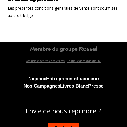
Les présentes conditions générales de vente sont soumises
au droit belge.
Conditions générales de ventes
Politique de confidentialité
L'agence
Entreprises
Influenceurs
Nos Campagnes
Livres Blanc
Presse
Envie de nous rejoindre ?