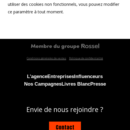
utiliser des cookies non fonctionnels, vous pouvez modifier
ce paramètre à tout moment.
Conditions générales de ventes
Politique de confidentialité
L'agence
Entreprises
Influenceurs
Nos Campagnes
Livres Blanc
Presse
Envie de nous rejoindre ?
Contact