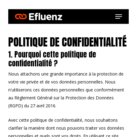
Skip
to
Menu
main
content
POLITIQUE DE CONFIDENTIALITÉ
1. Pourquoi cette politique de
confidentialité ?
Nous attachons une grande importance à la protection de
votre vie privée et de vos données personnelles. Nous
n'utiliserons ces données personnelles que conformément
au Règlement Général sur la Protection des Données
(RGPD) du 27 avril 2016.
Avec cette politique de confidentialité, nous souhaitons
clarifier la manière dont nous pouvons traiter vos données
personnelles et quels sont vos droits. En utilisant ce site