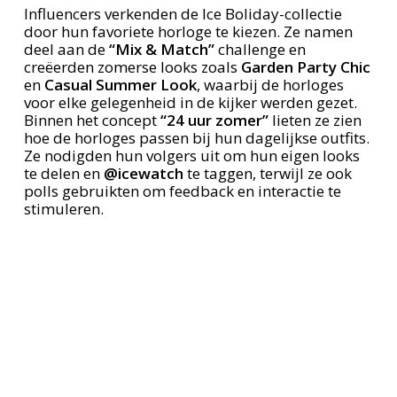
Influencers verkenden de Ice Boliday-collectie
door hun favoriete horloge te kiezen. Ze namen
deel aan de
“Mix & Match”
challenge en
creëerden zomerse looks zoals
Garden Party Chic
en
Casual Summer Look
, waarbij de horloges
voor elke gelegenheid in de kijker werden gezet.
Binnen het concept
“24 uur zomer”
lieten ze zien
hoe de horloges passen bij hun dagelijkse outfits.
Ze nodigden hun volgers uit om hun eigen looks
te delen en
@icewatch
te taggen, terwijl ze ook
polls gebruikten om feedback en interactie te
stimuleren.