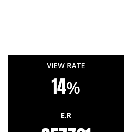
VIEW RATE
14
%
E.R