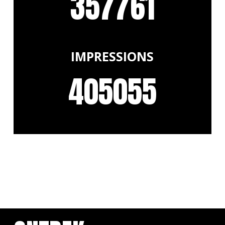
357761
IMPRESSIONS
405055