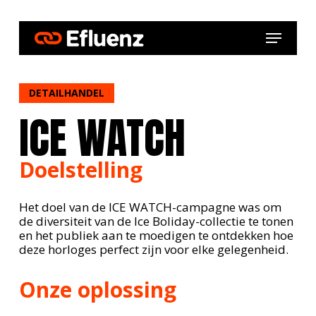
Skip
to
Menu
main
content
DETAILHANDEL
ICE WATCH
Doelstelling
Het doel van de ICE WATCH-campagne was om
de diversiteit van de Ice Boliday-collectie te tonen
en het publiek aan te moedigen te ontdekken hoe
deze horloges perfect zijn voor elke gelegenheid.
Onze oplossing