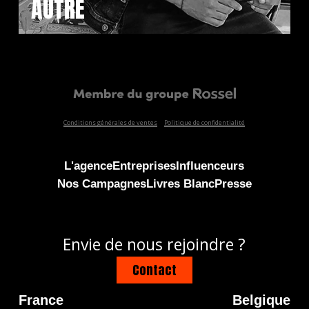
AUTRE
Conditions générales de ventes
Politique de confidentialité
L'agence
Entreprises
Influenceurs
Nos Campagnes
Livres Blanc
Presse
Envie de nous rejoindre ?
Contact
France
Belgique