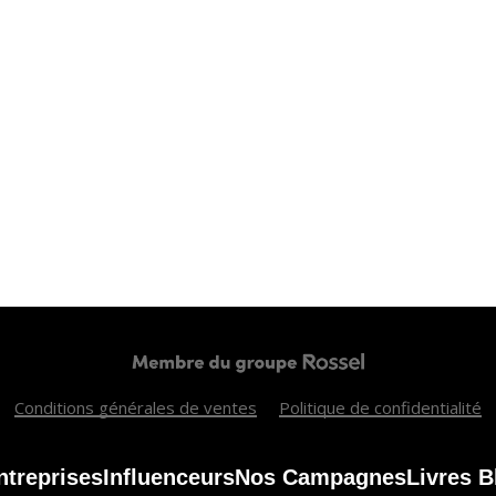
ICI PARIS XL
Conditions générales de ventes
Politique de confidentialité
ntreprises
Influenceurs
Nos Campagnes
Livres B