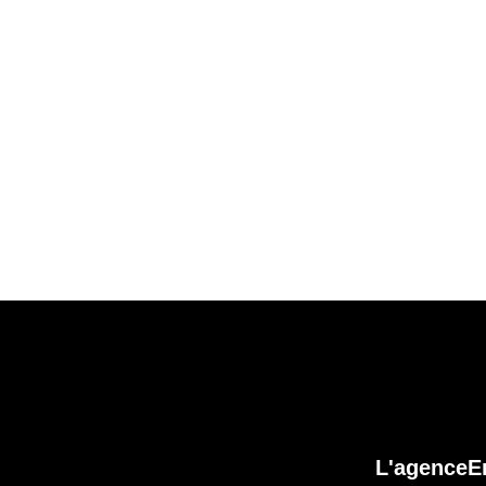
ALLINE PROCAP
L'agence
E