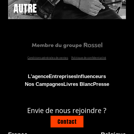
AUTRE
Conditions générales de ventes
Politique de confidentialité
L'agence
Entreprises
Influenceurs
Nos Campagnes
Livres Blanc
Presse
Envie de nous rejoindre ?
Contact