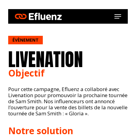
Skip
to
Menu
main
content
ÉVÈNEMENT
LIVENATION
Objectif
Pour cette campagne, Efluenz a collaboré avec
Livenation pour promouvoir la prochaine tournée
de Sam Smith. Nos influenceurs ont annoncé
l’ouverture pour la vente des billets de la nouvelle
tournée de Sam Smith : « Gloria ».
Notre solution