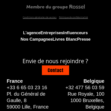
Conditions générales de ventes
Politique de confidentialité
L'agence
Entreprises
Influenceurs
Nos Campagnes
Livres Blanc
Presse
Envie de nous rejoindre ?
Contact
France
Belgique
+33 6 65 03 23 16
+32 477 56 03 59
Pl. du Général de
Rue Royale, 100
Gaulle, 8
1000 Bruxelles,
59000 Lille, France
Belgique