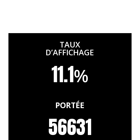
TAUX
D’AFFICHAGE
11.1
%
PORTÉE
56631