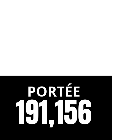
PORTÉE
191,156