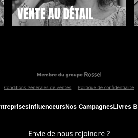
VENTE AU DÉTAIL
Conditions générales de ventes
Politique de confidentialité
ntreprises
Influenceurs
Nos Campagnes
Livres B
Envie de nous rejoindre ?