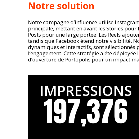
Notre solution
Notre campagne d’influence utilise Instagr
principale, mettant en avant les Stories pour l
Posts pour une large portée. Les Reels ajout
tandis que Facebook étend notre visibilité. N
dynamiques et interactifs, sont sélectionnés
l’engagement. Cette stratégie a été déployée
d’ouverture de Portopolis pour un impact m
IMPRESSIONS
197,376