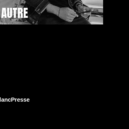
AUTRE
lanc
Presse