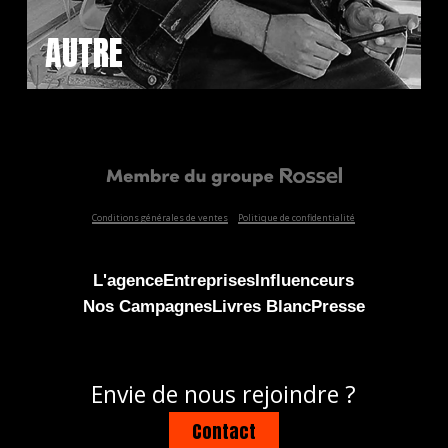
AUTRE
Conditions générales de ventes
Politique de confidentialité
L'agence
Entreprises
Influenceurs
Nos Campagnes
Livres Blanc
Presse
Envie de nous rejoindre ?
Contact