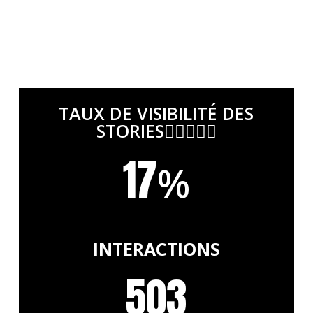
TAUX DE VISIBILITÉ DES
STORIES
17
%
INTERACTIONS
503