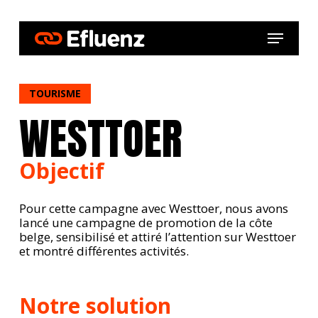
Skip
to
Menu
main
content
TOURISME
WESTTOER
Objectif
Pour cette campagne avec Westtoer, nous avons
lancé une campagne de promotion de la côte
belge, sensibilisé et attiré l’attention sur Westtoer
et montré différentes activités.
Notre solution