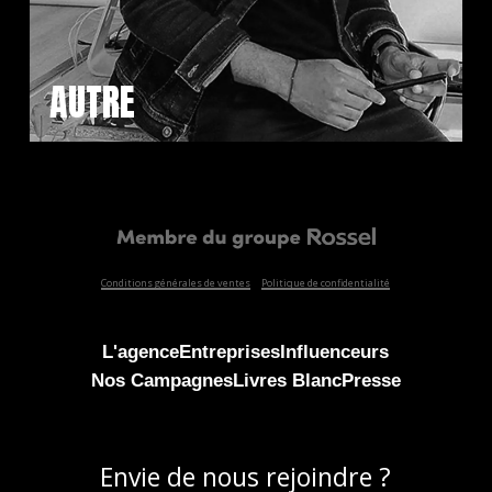
AUTRE
Conditions générales de ventes
Politique de confidentialité
L'agence
Entreprises
Influenceurs
Nos Campagnes
Livres Blanc
Presse
Envie de nous rejoindre ?