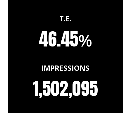
T.E.
46.45
%
IMPRESSIONS
1,502,095