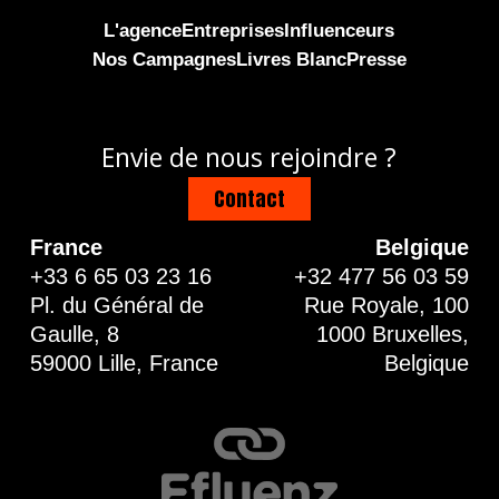
L'agence
Entreprises
Influenceurs
Nos Campagnes
Livres Blanc
Presse
Envie de nous rejoindre ?
Contact
France
Belgique
+33 6 65 03 23 16
+32 477 56 03 59
Pl. du Général de
Rue Royale, 100
Gaulle, 8
1000 Bruxelles,
59000 Lille, France
Belgique