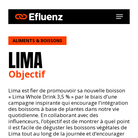
Skip
to
Menu
main
content
ALIMENTS & BOISSONS
LIMA
Objectif
Lima est fier de promouvoir sa nouvelle boisson
« Lima Whole Drink 3,5 % »
par le biais d’une
campagne inspirante qui encourage l’intégration
des boissons à base de plantes dans notre vie
quotidienne. En collaborant avec des
influenceurs, l’objectif est de montrer à quel point
il est
facile
de déguster les boissons végétales de
Lima tout au long de la journée et
d’encourager